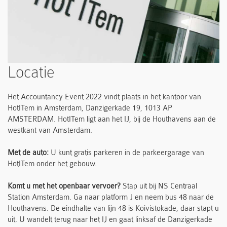
Locatie
Het Accountancy Event 2022 vindt plaats in het kantoor van
HotITem in Amsterdam, Danzigerkade 19, 1013 AP
AMSTERDAM. HotITem ligt aan het IJ, bij de Houthavens aan de
westkant van Amsterdam.
Met de auto:
U kunt gratis parkeren in de parkeergarage van
HotITem onder het gebouw.
Komt u met het openbaar vervoer?
Stap uit bij NS Centraal
Station Amsterdam. Ga naar platform J en neem bus 48 naar de
Houthavens. De eindhalte van lijn 48 is Koivistokade, daar stapt u
uit. U wandelt terug naar het IJ en gaat linksaf de Danzigerkade