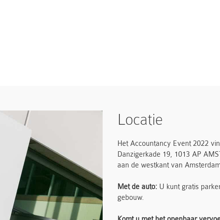
Locatie
Het Accountancy Event 2022 vind
Danzigerkade 19, 1013 AP AMSTE
aan de westkant van Amsterdam
Met de auto:
U kunt gratis park
gebouw.
Komt u met het openbaar vervo