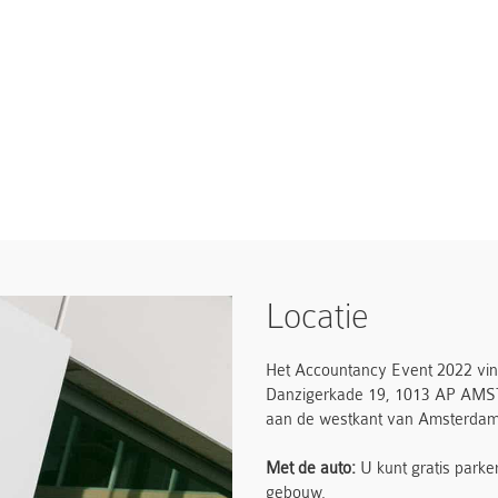
Locatie
Het Accountancy Event 2022 vind
Danzigerkade 19, 1013 AP AMSTE
aan de westkant van Amsterdam
Met de auto:
U kunt gratis park
gebouw.