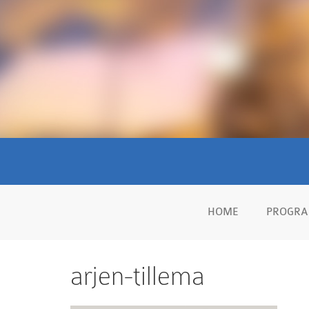
HOME
PROGR
arjen-tillema