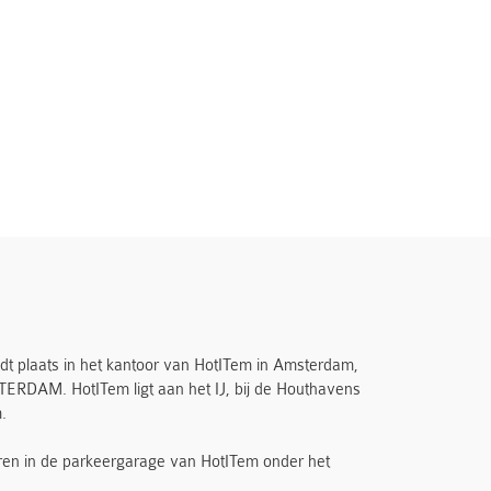
t plaats in het kantoor van HotITem in Amsterdam,
RDAM. HotITem ligt aan het IJ, bij de Houthavens
.
eren in de parkeergarage van HotITem onder het