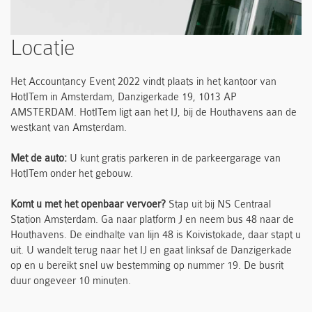
Locatie
Het Accountancy Event 2022 vindt plaats in het kantoor van
HotITem in Amsterdam, Danzigerkade 19, 1013 AP
AMSTERDAM. HotITem ligt aan het IJ, bij de Houthavens aan de
westkant van Amsterdam.
Met de auto:
U kunt gratis parkeren in de parkeergarage van
HotITem onder het gebouw.
Komt u met het openbaar vervoer?
Stap uit bij NS Centraal
Station Amsterdam. Ga naar platform J en neem bus 48 naar de
Houthavens. De eindhalte van lijn 48 is Koivistokade, daar stapt u
uit. U wandelt terug naar het IJ en gaat linksaf de Danzigerkade
op en u bereikt snel uw bestemming op nummer 19. De busrit
duur ongeveer 10 minuten.