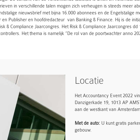
rieven in verschillende talen mogen zich verheugen is steeds meer 
ndstalige nieuwsbrief met bijna 16.000 abonnees en de Engelstalige 
r en Publisher en hoofdredacteur van Banking & Finance. Hij is de initi
isk & Compliance Jaarcongres. Het Risk & Compliance Jaarcongres dd 
controllers. Het thema is namelijk “De rol van de poortwachter anno 202
Locatie
Het Accountancy Event 2022 vind
Danzigerkade 19, 1013 AP AMSTE
aan de westkant van Amsterdam
Met de auto:
U kunt gratis park
gebouw.