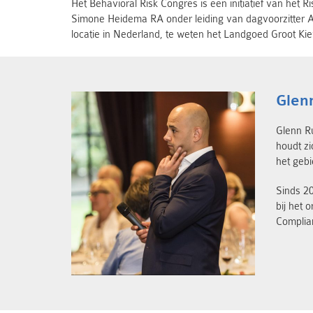
Het Behavioral Risk Congres is een initiatief van het 
Simone Heidema RA onder leiding van dagvoorzitter A
locatie in Nederland, te weten het Landgoed Groot Kiev
Glen
Glenn Ru
houdt zi
het gebi
Sinds 20
bij het 
Complia