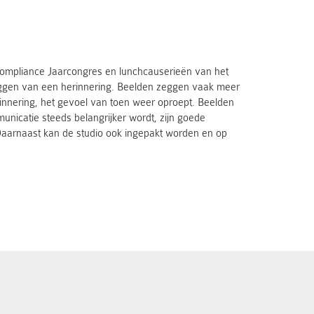
Compliance Jaarcongres en lunchcauserieën van het
leggen van een herinnering. Beelden zeggen vaak meer
erinnering, het gevoel van toen weer oproept. Beelden
unicatie steeds belangrijker wordt, zijn goede
 Daarnaast kan de studio ook ingepakt worden en op