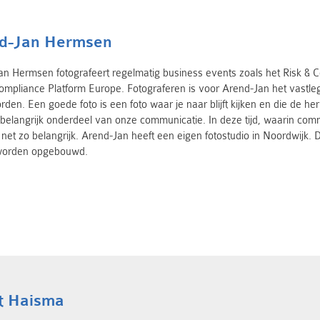
d-Jan Hermsen
n Hermsen fotografeert regelmatig business events zoals het Risk & 
Compliance Platform Europe. Fotograferen is voor Arend-Jan het vast
den. Een goede foto is een foto waar je naar blijft kijken en die de h
 belangrijk onderdeel van onze communicatie. In deze tijd, waarin comm
net zo belangrijk. Arend-Jan heeft een eigen fotostudio in Noordwijk.
 worden opgebouwd.
t Haisma