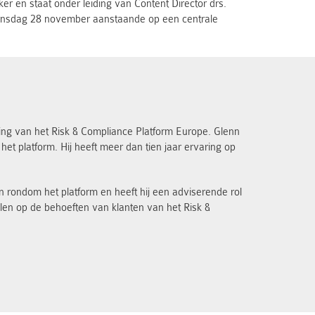
er en staat onder leiding van Content Director drs.
dinsdag 28 november aanstaande op een centrale
king van het Risk & Compliance Platform Europe. Glenn
et platform. Hij heeft meer dan tien jaar ervaring op
n rondom het platform en heeft hij een adviserende rol
pelen op de behoeften van klanten van het Risk &