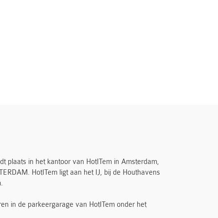
t plaats in het kantoor van HotITem in Amsterdam,
RDAM. HotITem ligt aan het IJ, bij de Houthavens
.
eren in de parkeergarage van HotITem onder het