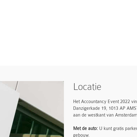
Locatie
Het Accountancy Event 2022 vind
Danzigerkade 19, 1013 AP AMSTE
aan de westkant van Amsterdam
Met de auto:
U kunt gratis park
gebouw.